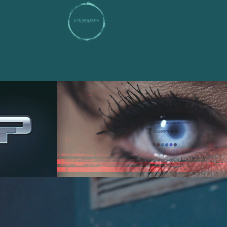
ONLINE 
CONNESSIONI 
+ 
PERICOLOSE 
SKY