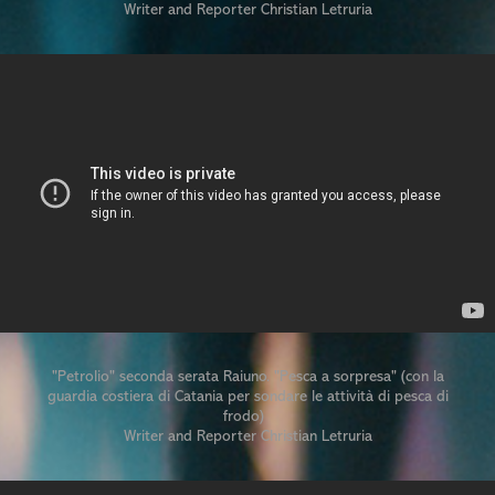
Writer and Reporter Christian Letruria
"Petrolio" seconda serata Raiuno. "Pesca a sorpresa" (con la
guardia costiera di Catania per sondare le attività di pesca di
frodo)
Writer and Reporter Christian Letruria