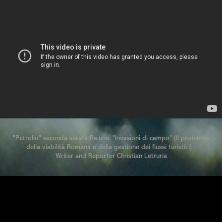
"Petrolio" seconda serata Raiuno. "Invasioni di campo" (Il problema
della viabilità Romana e della gestione dei flussi turistici)
Writer and Reporter Christian Letruria