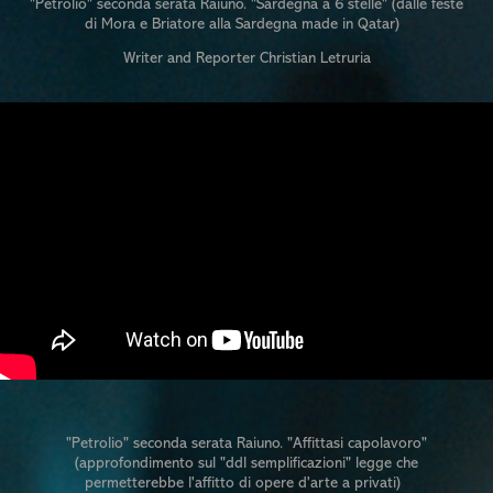
"Petrolio" seconda serata Raiuno. "Sardegna a 6 stelle" (dalle feste
di Mora e Briatore alla Sardegna made in Qatar)
Writer and Reporter Christian Letruria
"Petrolio" seconda serata Raiuno. "Affittasi capolavoro"
(approfondimento sul "ddl semplificazioni" legge che
permetterebbe l'affitto di opere d'arte a privati)